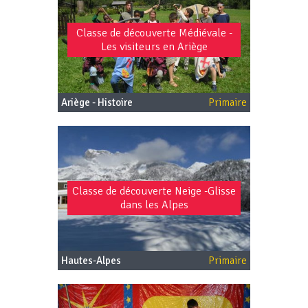
Classe de découverte Médiévale -
Les visiteurs en Ariège
Ariège - Histoire
Primaire
Classe de découverte Neige -Glisse
dans les Alpes
Hautes-Alpes
Primaire