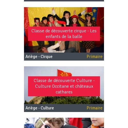
Classe de découverte cirque - Les
enfants de la balle
Ariège - Cirque
Primaire
Classe de découverte Culture -
Culture Occitane et châteaux
cathares
Ariège - Culture
Primaire