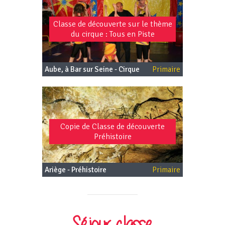
Classe de découverte sur le thème
du cirque : Tous en Piste
Aube, à Bar sur Seine - Cirque
Primaire
Copie de Classe de découverte
Préhistoire
Ariège - Préhistoire
Primaire
Séjour classe