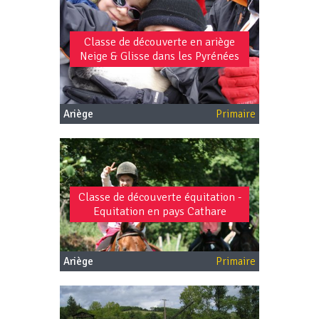
Classe de découverte en ariège
Neige & Glisse dans les Pyrénées
Ariège
Primaire
Classe de découverte équitation -
Equitation en pays Cathare
Ariège
Primaire