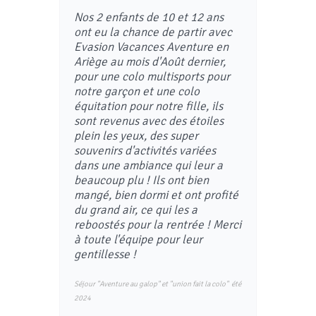
Nos 2 enfants de 10 et 12 ans
ont eu la chance de partir avec
Evasion Vacances Aventure en
Ariège au mois d'Août dernier,
pour une colo multisports pour
notre garçon et une colo
équitation pour notre fille, ils
sont revenus avec des étoiles
plein les yeux, des super
souvenirs d'activités variées
dans une ambiance qui leur a
beaucoup plu ! Ils ont bien
mangé, bien dormi et ont profité
du grand air, ce qui les a
reboostés pour la rentrée ! Merci
à toute l'équipe pour leur
gentillesse !
Séjour "Aventure au galop" et "union fait la colo" été
2024