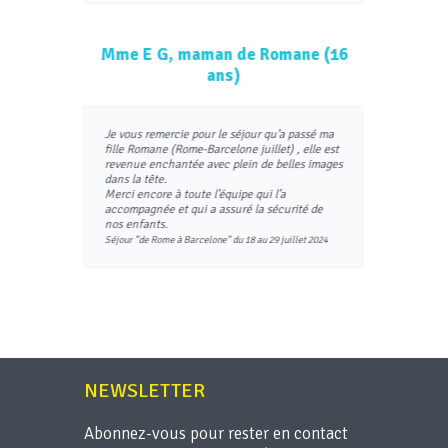
Mme E G, maman de Romane (16
ans)
Je vous remercie pour le séjour qu’a passé ma
fille Romane (Rome-Barcelone juillet) , elle est
revenue enchantée avec plein de belles images
dans la tête.
Merci encore à toute l’équipe qui l’a
accompagnée et qui a assuré la sécurité de
nos enfants.
Séjour "de Rome à Barcelone" du 18 au 29 juillet 2024
NEWSLETTER
Abonnez-vous pour rester en contact