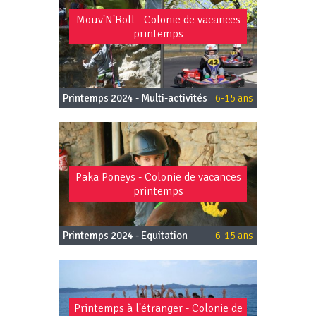
Mouv'N'Roll - Colonie de vacances
printemps
Printemps 2024 - Multi-activités
6-15 ans
Paka Poneys - Colonie de vacances
printemps
Printemps 2024 - Equitation
6-15 ans
Printemps à l'étranger - Colonie de