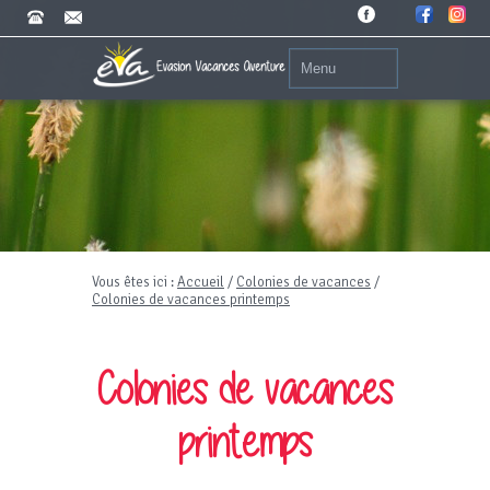
Vous êtes ici :
Accueil
/
Colonies de vacances
/
Colonies de vacances printemps
Colonies de vacances
printemps