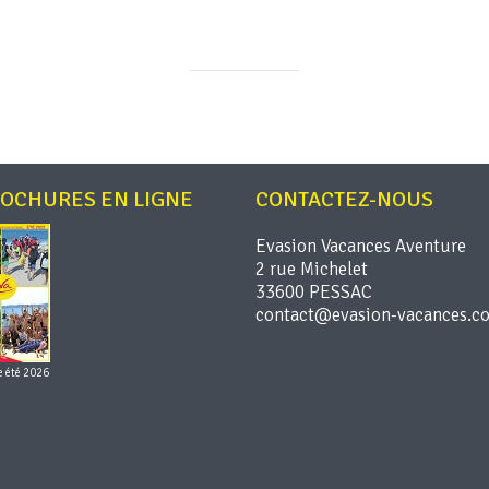
ROCHURES EN LIGNE
CONTACTEZ-NOUS
Evasion Vacances Aventure
2 rue Michelet
33600 PESSAC
e été 2026