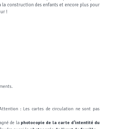
à la construction des enfants et encore plus pour
our !
aments.
Attention : Les cartes de circulation ne sont pas
agné de la
photocopie de la carte d'intentité du