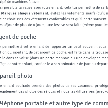
uipé de machines à laver.
 si possible la valise avec votre enfant, cela lui permettra de se f
.
Marquez chaque vêtement
, évitez les vêtements neufs (qu'il
 et choisissez des vêtements confortables et qu'il porte souvent.
es séjour de plus de 8 jours, une lessive sera faite (même pour les
rgent de poche
e permettre à votre enfant de rapporter un petit souvenir, vous
tion du montant, de cet argent de poche, est faite dans le trouss
-le dans sa valise (dans un porte-monnaie ou une enveloppe mar
l'âge de votre enfant, confiez le a son animateur de jour du départ
pareil photo
re enfant souhaite prendre des photos de ses vacances, privilé
 également des photos des séjours et nous les diffuserons (avec v
téléphone portable et autre type de com