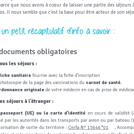
arce que nous avons à coeur de laisser une partie des séjours 
os. il nous semble que c'est la base pour être acteur de son séj
i un petit récapitulatif d'info à savoir :
 documents obligatoires
ous les séjours :
fiche sanitaire
fournie avec la fiche d’inscription
 photocopie de la page des vaccinations du
carnet de santé
.
rdonnance originale
de votre médecin en cas de prise de médic
es séjours à l’étranger :
e
passeport
(UE) ou la
carte d'identité
en cours de validité (
sé par les autorités dans les transports par avion ou par bateau !)
orisation de sortie du territoire :
Cerfa N° 15646*01
, Accomp