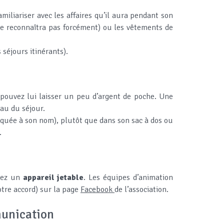
amiliariser avec les affaires qu’il aura pendant son
 ne reconnaîtra pas forcément) ou les vêtements de
 séjours itinérants).
 pouvez lui laisser un peu d’argent de poche. Une
eau du séjour.
quée à son nom), plutôt que dans son sac à dos ou
.
giez un
appareil jetable
. Les équipes d’animation
otre accord) sur la page
Facebook
de l’association.
munication