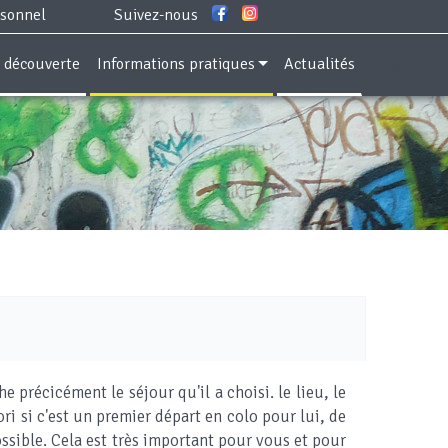
rsonnel
Suivez-nous
e découverte
Informations pratiques
Actualités
 précicément le séjour qu'il a choisi. le lieu, le
ori si c'est un premier départ en colo pour lui, de
ssible. Cela est très important pour vous et pour