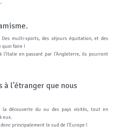
…
ynamisme.
 Des multi-sports, des séjours équitation, et des
 quoi faire !
l’Italie en passant par l’Angleterre, ils pourront
s à l’étranger que nous
s, la découverte du ou des pays visités, tout en
à eux.
, donc principalement le sud de l’Europe !