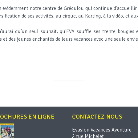
n évidemment notre centre de Gréoulou qui continue d’accueillir
rsification de ses activités, au cirque, au Karting, à la vidéo, et au
n’aurai qu’un seul souhait, qu’EVA souffle ses trente bougies 
s et des jeunes enchantés de leurs vacances avec une seule envie 
ROCHURES EN LIGNE
CONTACTEZ-NOUS
Evasion Vacances Aventure
2 rue Michelet