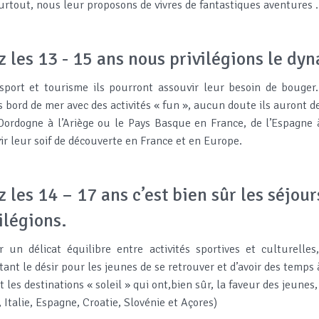
urtout, nous leur proposons de vivres de fantastiques aventures 
 les 13 - 15 ans nous privilégions le d
sport et tourisme ils pourront assouvir leur besoin de bouger.
s bord de mer avec des activités « fun », aucun doute ils auront de
Dordogne à l’Ariège ou le Pays Basque en France, de l’Espagne à 
ir leur soif de découverte en France et en Europe.
 les 14 – 17 ans c’est bien sûr les séjour
ilégions.
r un délicat équilibre entre activités sportives et culturelle
tant le désir pour les jeunes de se retrouver et d’avoir des temps 
t les destinations « soleil » qui ont,bien sûr, la faveur des jeunes
, Italie, Espagne, Croatie, Slovénie et Açores)