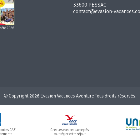
33600 PESSAC
e été 2026
© Copyright 2026 Evasion Vacances Aventure Tous droits réservés.
ionnées CAF
Chèques vacances acceptés
artements
pour régler votre séjour