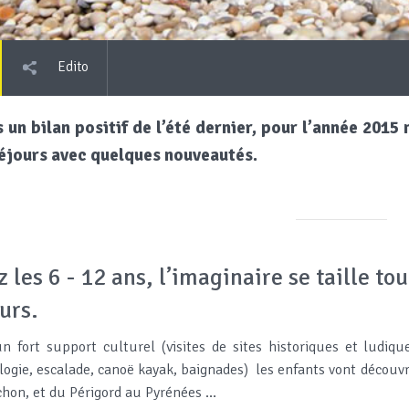
Edito
 un bilan positif de l’été dernier, pour l’année 201
éjours avec quelques nouveautés.
 les 6 - 12 ans, l’imaginaire se taille to
urs.
n fort support culturel (visites de sites historiques et ludiques
logie, escalade, canoë kayak, baignades) les enfants vont découvri
chon, et du Périgord au Pyrénées …