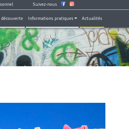
rsonnel
Suivez-nous
e découverte
Informations pratiques
Actualités