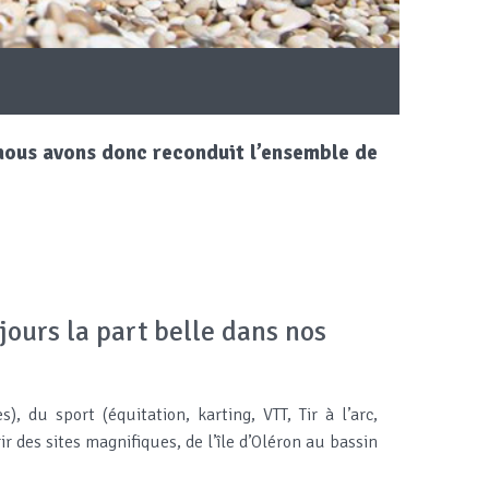
5 nous avons donc reconduit l’ensemble de
ujours la part belle dans nos
), du sport (équitation, karting, VTT, Tir à l’arc,
r des sites magnifiques, de l’île d’Oléron au bassin