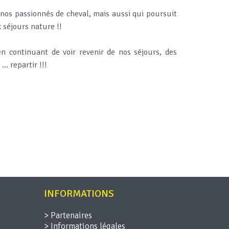
 nos passionnés de cheval, mais aussi qui poursuit
x séjours nature !!
en continuant de voir revenir de nos séjours, des
… repartir !!!
INFORMATIONS
>
Partenaires
>
Informations légales