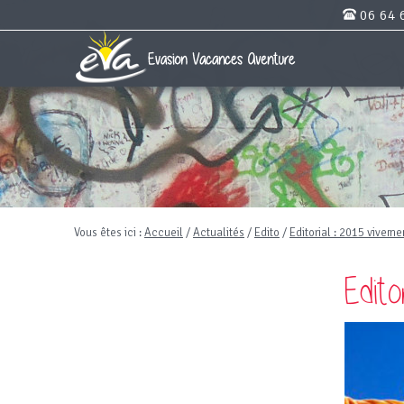
06 64 
Vous êtes ici :
Accueil
/
Actualités
/
Edito
/
Editorial : 2015 vivemen
Edito