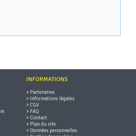
le 15 du RGPD), droit de rectification (article 16 du RGPD), droit
limitation (article 19 du RGPD), droit à la portabilité des données
INFORMATIONS
>
Partenaires
>
Informations légales
>
CGV
>
FAQ
>
Contact
>
Plan du site
>
Données personnelles