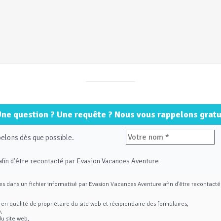
ne question ? Une requête ? Nous vous rappelons gratu
elons dès que possible.
afin d’être recontacté par Evasion Vacances Aventure
rées dans un fichier informatisé par Evasion Vacances Aventure afin d'être recontac
 qualité de propriétaire du site web et récipiendaire des formulaires,
,
u site web,