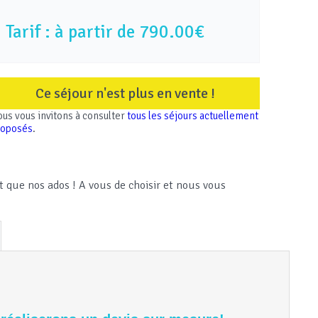
Tarif : à partir de
790.00€
Ce séjour n'est plus en vente !
us vous invitons à consulter
tous les séjours actuellement
roposés
.
nt que nos ados ! A vous de choisir et nous vous