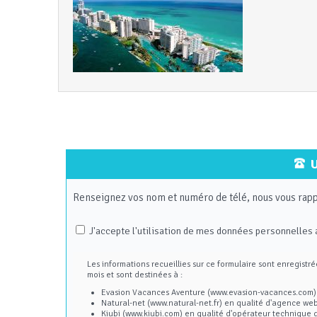
U
Renseignez vos nom et numéro de télé, nous vous rapp
J'accepte l'utilisation de mes données personnelles 
Les informations recueillies sur ce formulaire sont enregist
mois et sont destinées à :
Evasion Vacances Aventure (www.evasion-vacances.com) en
Natural-net (www.natural-net.fr) en qualité d'agence web
Kiubi (www.kiubi.com) en qualité d'opérateur technique d