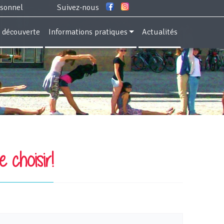
rsonnel
Suivez-nous
e découverte
Informations pratiques
Actualités
e choisir!