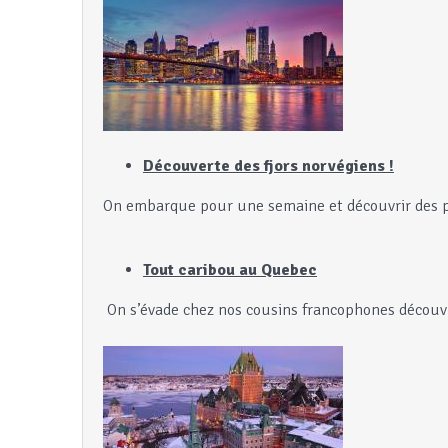
Découverte des fjors norvégiens !
On embarque pour une semaine et découvrir des pa
Tout caribou au Quebec
On s’évade chez nos cousins francophones découvr