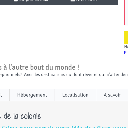
No
p
 à l'autre bout du monde !
eptionnels? Voici des destinations qui font rêver et qui n’attende
t
Hébergement
Localisation
A savoir
 de la colonie