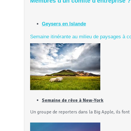
Membres d'un comité d'entreprise ? 
​Geysers en Islande
Semaine itinérante au milieu de paysages à cou
Semaine de rêve à New-York
Un groupe de reporters dans la Big Apple, ils font 